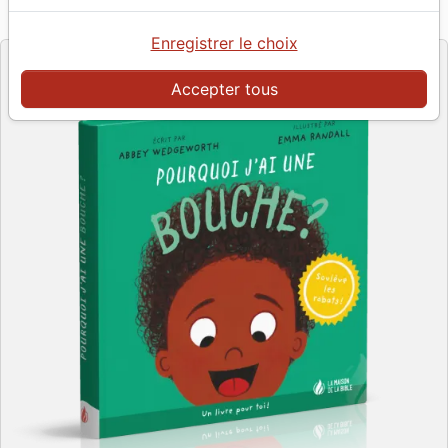
La Maison de la Bible
Editeur
Enregistrer le choix
Accepter tous