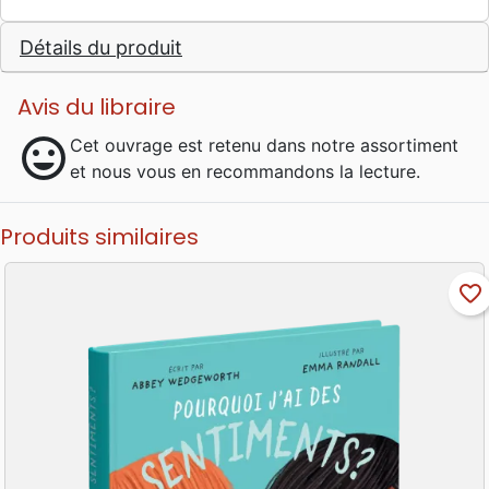
Détails du produit
Avis du libraire
mood
Cet ouvrage est retenu dans notre assortiment
et nous vous en recommandons la lecture.
Produits similaires
favorite_border