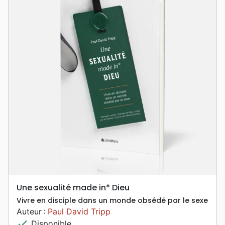
Une sexualité made in* Dieu
Vivre en disciple dans un monde obsédé par le sexe
Auteur :
Paul David Tripp
check
Disponible