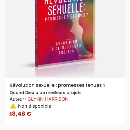
Révolution sexuelle : promesses tenues ?
Quand Dieu a de meilleurs projets
Auteur :
GLYNN HARRISON
warning
Non disponible
18,48 €
Prix