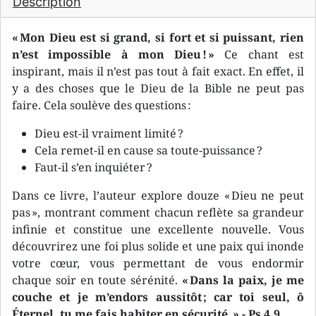
Description
« Mon Dieu est si grand, si fort et si puissant, rien
n’est impossible à mon Dieu ! »
Ce chant est
inspirant, mais il n’est pas tout à fait exact. En effet, il
y a des choses que le Dieu de la Bible ne peut pas
faire. Cela soulève des questions :
Dieu est-il vraiment limité ?
Cela remet-il en cause sa toute-puissance ?
Faut-il s’en inquiéter ?
Dans ce livre, l’auteur explore douze « Dieu ne peut
pas », montrant comment chacun reflète sa grandeur
infinie et constitue une excellente nouvelle. Vous
découvrirez une foi plus solide et une paix qui inonde
votre cœur, vous permettant de vous endormir
chaque soir en toute sérénité.
« Dans la paix, je me
couche et je m’endors aussitôt ; car toi seul, ô
Éternel, tu me fais habiter en sécurité. » - Ps 4.9