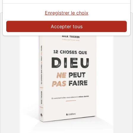
Référence
BLF7013
EAN
9782386570131
BLF Éditions
Editeur
Enregistrer le choix
Accepter tous