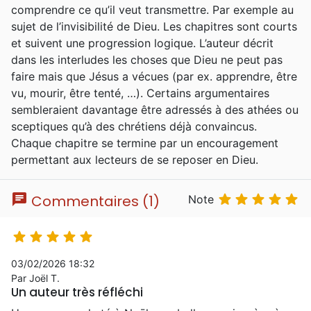
comprendre ce qu’il veut transmettre. Par exemple au
sujet de l’invisibilité de Dieu. Les chapitres sont courts
et suivent une progression logique. L’auteur décrit
dans les interludes les choses que Dieu ne peut pas
faire mais que Jésus a vécues (par ex. apprendre, être
vu, mourir, être tenté, …). Certains argumentaires
sembleraient davantage être adressés à des athées ou
sceptiques qu’à des chrétiens déjà convaincus.
Chaque chapitre se termine par un encouragement
permettant aux lecteurs de se reposer en Dieu.
chat





Commentaires (1)
Note





03/02/2026 18:32
Par Joël T.
Un auteur très réfléchi