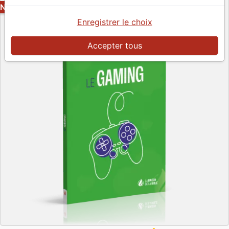
NOUVEAU
Enregistrer le choix
Accepter tous