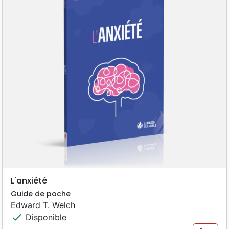
L'anxiété
Guide de poche
Edward T. Welch
check
Disponible