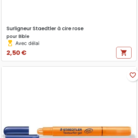
Surligneur Staedtler à cire rose
pour Bible
hourglass_top
Avec délai
2,50 €
shopping_cart
Prix
favorite_border