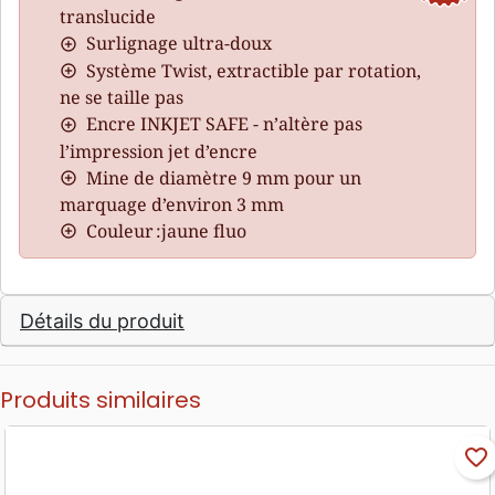
translucide
Surlignage ultra-doux
Système Twist, extractible par rotation,
ne se taille pas
Encre INKJET SAFE - n’altère pas
l’impression jet d’encre
Mine de diamètre 9 mm pour un
marquage d’environ 3 mm
Couleur :jaune fluo
Détails du produit
Produits similaires
favorite_border