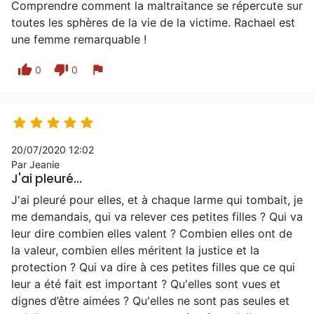
Comprendre comment la maltraitance se répercute sur
toutes les sphères de la vie de la victime. Rachael est
une femme remarquable !
thumb_up
thumb_down
flag
0
0





20/07/2020 12:02
Par Jeanie
J'ai pleuré...
J'ai pleuré pour elles, et à chaque larme qui tombait, je
me demandais, qui va relever ces petites filles ? Qui va
leur dire combien elles valent ? Combien elles ont de
la valeur, combien elles méritent la justice et la
protection ? Qui va dire à ces petites filles que ce qui
leur a été fait est important ? Qu'elles sont vues et
dignes d’être aimées ? Qu'elles ne sont pas seules et