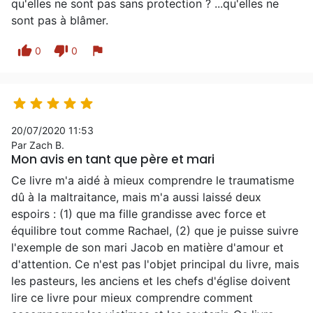
qu'elles ne sont pas sans protection ? ...qu'elles ne
sont pas à blâmer.
thumb_up
thumb_down
flag
0
0





20/07/2020 11:53
Par Zach B.
Mon avis en tant que père et mari
Ce livre m'a aidé à mieux comprendre le traumatisme
dû à la maltraitance, mais m'a aussi laissé deux
espoirs : (1) que ma fille grandisse avec force et
équilibre tout comme Rachael, (2) que je puisse suivre
l'exemple de son mari Jacob en matière d'amour et
d'attention. Ce n'est pas l'objet principal du livre, mais
les pasteurs, les anciens et les chefs d'église doivent
lire ce livre pour mieux comprendre comment