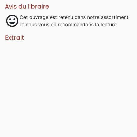
Avis du libraire
mood
Cet ouvrage est retenu dans notre assortiment
et nous vous en recommandons la lecture.
Extrait