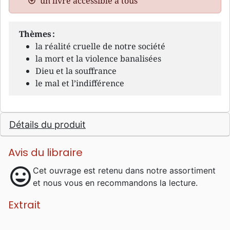
un livre accessible à tous
Thèmes :
la réalité cruelle de notre société
la mort et la violence banalisées
Dieu et la souffrance
le mal et l’indifférence
Détails du produit
Avis du libraire
mood
Cet ouvrage est retenu dans notre assortiment
et nous vous en recommandons la lecture.
Extrait