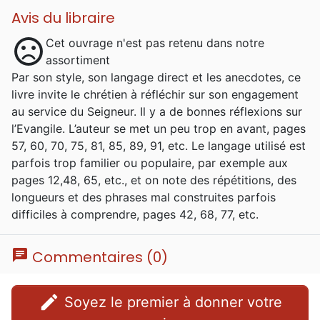
Avis du libraire
sentiment_dissatisfied
Cet ouvrage n'est pas retenu dans notre
assortiment
Par son style, son langage direct et les anecdotes, ce
livre invite le chrétien à réfléchir sur son engagement
au service du Seigneur. Il y a de bonnes réflexions sur
l’Evangile. L’auteur se met un peu trop en avant, pages
57, 60, 70, 75, 81, 85, 89, 91, etc. Le langage utilisé est
parfois trop familier ou populaire, par exemple aux
pages 12,48, 65, etc., et on note des répétitions, des
longueurs et des phrases mal construites parfois
difficiles à comprendre, pages 42, 68, 77, etc.
chat
Commentaires (0)
edit
Soyez le premier à donner votre