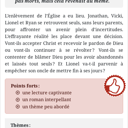
pas morts, mais cela revenait au même.
L’enlèvement de l’Église a eu lieu. Jonathan, Vicki,
Lionel et Ryan se retrouvent seuls, sans leurs parents,
pour affronter un avenir plein d’incertitudes.
L’effrayante réalité les place devant une décision.
Vont-ils accepter Christ et recevoir le pardon de Dieu
ou vont-ils continuer à se révolter ? Vont-ils se
contenter de blâmer Dieu pour les avoir abandonnés
et laissés tout seuls ? Et Lionel va-t-il parvenir à
empêcher son oncle de mettre fin à ses jours ?
Points forts :
une lecture captivante
un roman interpellant
un thème peu abordé
Thèmes :