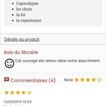
l’apocalypse
les choix
la foi
la repentance
Détails du produit
Avis du libraire
sentiment_satisfied
Cet ouvrage est retenu dans notre assortiment.
chat





Commentaires (4)
Note





12/03/2014 15:52