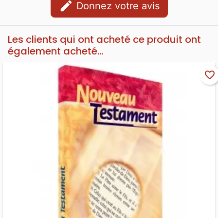
edit
Donnez votre avis
Les clients qui ont acheté ce produit ont
également acheté...
favorite_border