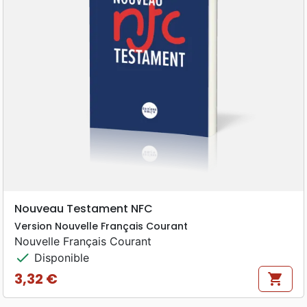
Nouveau Testament NFC
Version Nouvelle Français Courant
Nouvelle Français Courant
check
Disponible
3,32 €
shopping_cart
Prix