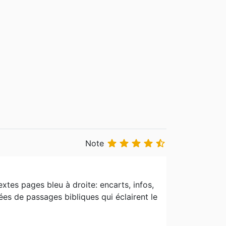





Note
extes pages bleu à droite: encarts, infos,
ées de passages bibliques qui éclairent le