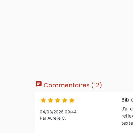
chat
Commentaires (12)
Bibl





J’ai 
04/03/2026 09:44
refle
Par Aurelie C.
texte