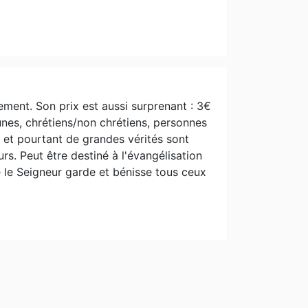
ement. Son prix est aussi surprenant : 3€
eunes, chrétiens/non chrétiens, personnes
e et pourtant de grandes vérités sont
rs. Peut être destiné à l'évangélisation
le Seigneur garde et bénisse tous ceux