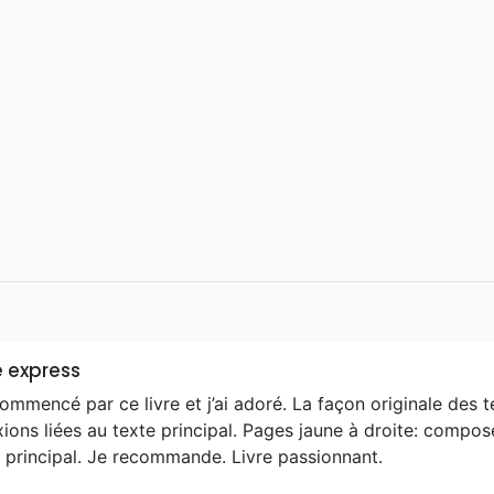
e express
commencé par ce livre et j’ai adoré. La façon originale des t
xions liées au texte principal. Pages jaune à droite: compos
 principal. Je recommande. Livre passionnant.